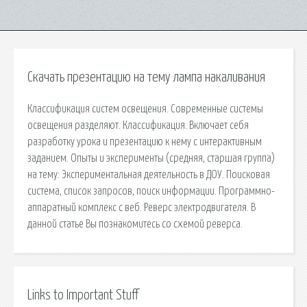
Скачать презентацию на тему лампа накаливания
Классификация систем освещения. Современные системы
освещения разделяют. Классификация. Включает себя
разработку урока и презентацию к нему с интерактивным
заданием. Опыты и эксперименты (средняя, старшая группа)
на тему: Экспериментальная деятельность в ДОУ. Поисковая
сиcтема, список запросов, поиск информации. Программно-
аппаратный комплекс с веб. Реверс электродвигателя. В
данной статье Вы познакомитесь со схемой реверса.
Links to Important Stuff