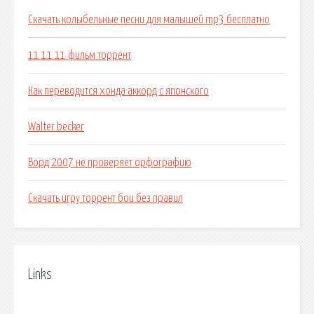
Скачать колыбельные песни для малышей mp3 бесплатно
11 11 11 фильм торрент
Как переводится хонда аккорд с японского
Walter becker
Ворд 2007 не проверяет орфографию
Скачать игру торрент бои без правил
Links