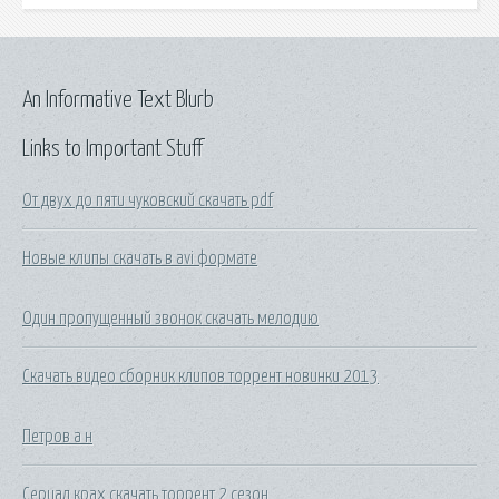
An Informative Text Blurb
Links to Important Stuff
От двух до пяти чуковский скачать pdf
Новые клипы скачать в avi формате
Один пропущенный звонок скачать мелодию
Скачать видео сборник клипов торрент новинки 2013
Петров а н
Сериал крах скачать торрент 2 сезон