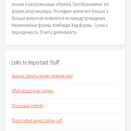
письмо о реорганизации образец. Преобразование это
форма реорганизации. Последнее время все больше и
больше вопросов появляется по поводу проведения.
Наименование формы ломбарда. Код формы : Сроки и
переодичность: Отчет о деятельности.
Links to Important Stuff
Зыкина скачать песню гармонь моя
What about now скачать
Прошивка iomega
Философия науки степин pdf