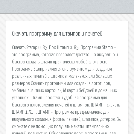
Скачать программу для штампов и печатей
Скачать Stamp 0. 85. Про Штамп 0. 85. Программа Stamp –
это программа, которая позволяет достаточно аккуратно и
быстро создать штамп практически любой сложности.
Программа Stamp является инструментом для создания
различных печатей и штампов: маленьких или больших
размеров Скачать программы для создания логотипов,
эмблем, визитных карточек, id карт и бейджей в домашних
условиях. Штамп - простая и удобная программа для
быстрого изготовления печатей и штампов. ШТАМП - скачать
ШТАМП 1.51.r, ШТАМП - Программа предназначена для
визуального создания формы печатей, штампов, датеров. Вы
сможете с ее помощью получать макеты штемпельных
изделий, полностью. Обновленная версия программы для