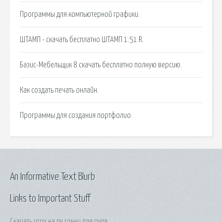
Программы для компьютерной графики.
ШТАМП - скачать бесплатно ШТАМП 1.51.R.
Базис-Мебельщик 8 скачать бесплатно полную версию.
Как создать печать онлайн.
Программы для создания портфолио.
An Informative Text Blurb
Links to Important Stuff
Скачать игру на пк гонки для руля