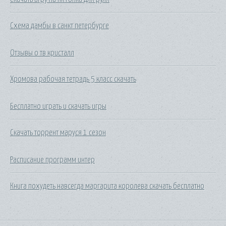
Схема дамбы в санкт петербурге
Отзывы о тв кристалл
Хромова рабочая тетрадь 5 класс скачать
Бесплатно играть и скачать игры
Скачать торрент маруся 1 сезон
Расписание программ интер
Книга похудеть навсегда маргарита королева скачать бесплатно