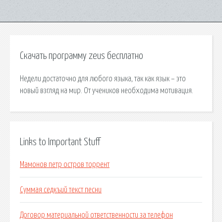
Скачать программу zeus бесплатно
Недели достаточно для любого языка, так как язык – это
новый взгляд на мир. От учеников необходима мотивация.
Links to Important Stuff
Мамонов петр остров торрент
Суммая седкъий текст песни
Договор материальной ответственности за телефон