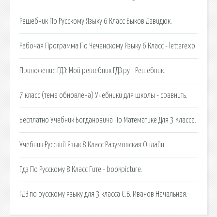
Решебник По Русскому Языку 6 Класс Быков Давидюк.
Рабочая Программа По Чеченскому Языку 6 Класс - letterexo.
Приложение ГДЗ: Мой решебник ГДЗ.ру - Решебник.
7 класс (тема обновлена) Учебники для школы - сравнить.
Бесплатно Учебник Богдановича По Математике Для 3 Класса.
Учебник Русский Язык 8 Класс Разумовская Онлайн.
Гдз По Русскому 8 Класс Гите - bookpicture.
ГДЗ по русскому языку для 3 класса С.В. Иванов Начальная.