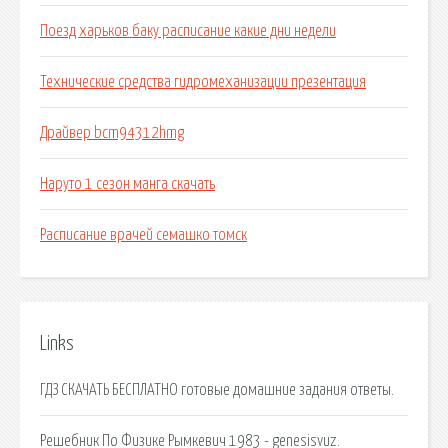
Поезд харьков баку расписание какие дни недели
Технические средства гидромеханизации презентация
Драйвер bcm94312hmg
Наруто 1 сезон манга скачать
Расписание врачей семашко томск
Links
ГДЗ СКАЧАТЬ БЕСПЛАТНО готовые домашние задания ответы.
Решебник По Физике Рымкевич 1983 - genesisvuz.