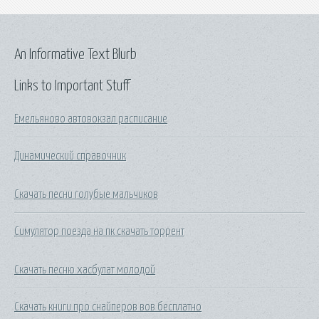
An Informative Text Blurb
Links to Important Stuff
Емельяново автовокзал расписание
Динамический справочник
Скачать песни голубые мальчиков
Симулятор поезда на пк скачать торрент
Скачать песню хасбулат молодой
Скачать книги про снайперов вов бесплатно