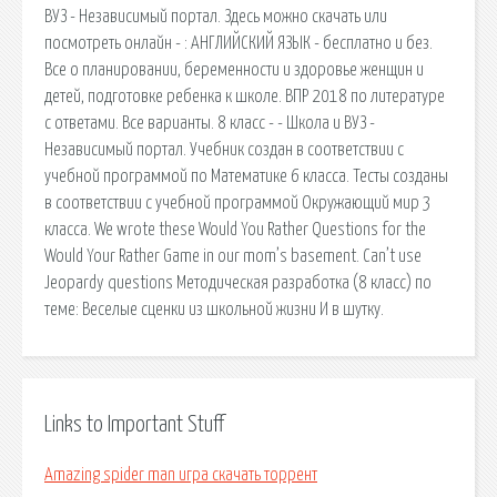
ВУЗ - Независимый портал. Здесь можно скачать или
посмотреть онлайн - : АНГЛИЙСКИЙ ЯЗЫК - бесплатно и без.
Все о планировании, беременности и здоровье женщин и
детей, подготовке ребенка к школе. ВПР 2018 по литературе
с ответами. Все варианты. 8 класс - - Школа и ВУЗ -
Независимый портал. Учебник создан в соответствии с
учебной программой по Математике 6 класса. Тесты созданы
в соответствии с учебной программой Окружающий мир 3
класса. We wrote these Would You Rather Questions for the
Would Your Rather Game in our mom’s basement. Can’t use
Jeopardy questions Методическая разработка (8 класс) по
теме: Веселые сценки из школьной жизни И в шутку.
Links to Important Stuff
Amazing spider man игра скачать торрент