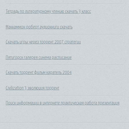
Тетрадь по литературному чтению скачать 3 класс
Маккаммон роберт аудиокниги скачать
Скачать игры через торрент 2007 стратегии
Пятигорск галерея синема расписание
Скачать торрент фильм каратель 2004
Civilization 3 эволюция торрент
Поиск информации в интернете практическая работа презентация