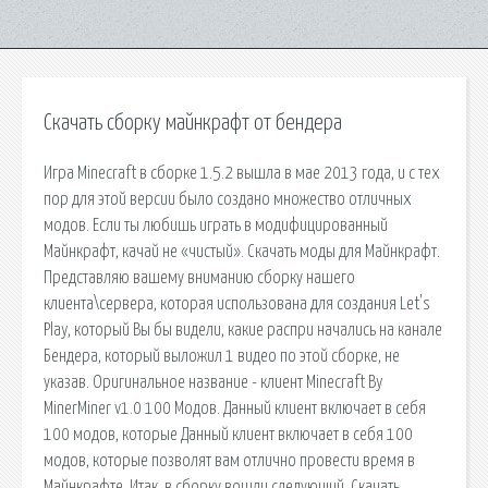
Скачать сборку майнкрафт от бендера
Игра Minecraft в сборке 1.5.2 вышла в мае 2013 года, и с тех
пор для этой версии было создано множество отличных
модов. Если ты любишь играть в модифицированный
Майнкрафт, качай не «чистый». Скачать моды для Майнкрафт.
Представляю вашему вниманию сборку нашего
клиента\сервера, которая использована для создания Let's
Play, который Вы бы видели, какие распри начались на канале
Бендера, который выложил 1 видео по этой сборке, не
указав. Оригинальное название - клиент Minecraft By
MinerMiner v1.0 100 Модов. Данный клиент включает в себя
100 модов, которые Данный клиент включает в себя 100
модов, которые позволят вам отлично провести время в
Майнкрафте. Итак, в сборку вошли следующий. Скачать