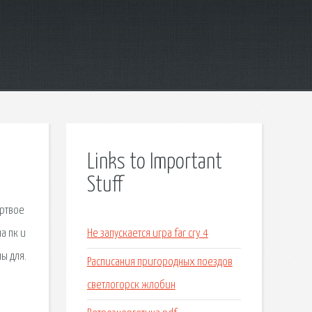
Links to Important
Stuff
ертвое
а пк и
Не запускается игра far cry 4
ы для.
Расписания пригородных поездов
светлогорск жлобин