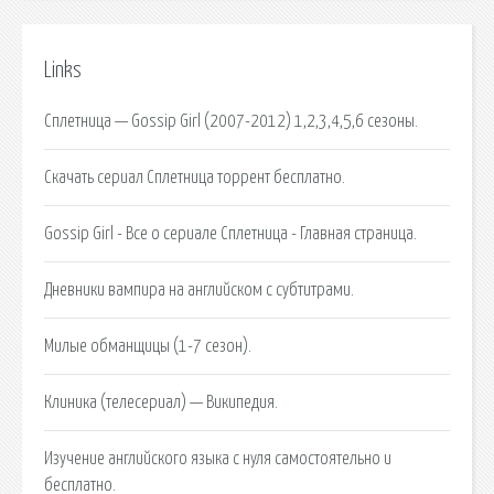
Links
Сплетница — Gossip Girl (2007-2012) 1,2,3,4,5,6 сезоны.
Скачать сериал Сплетница торрент бесплатно.
Gossip Girl - Все о сериале Сплетница - Главная страница.
Дневники вампира на английском с субтитрами.
Милые обманщицы (1-7 сезон).
Клиника (телесериал) — Википедия.
Изучение английского языка с нуля самостоятельно и
бесплатно.