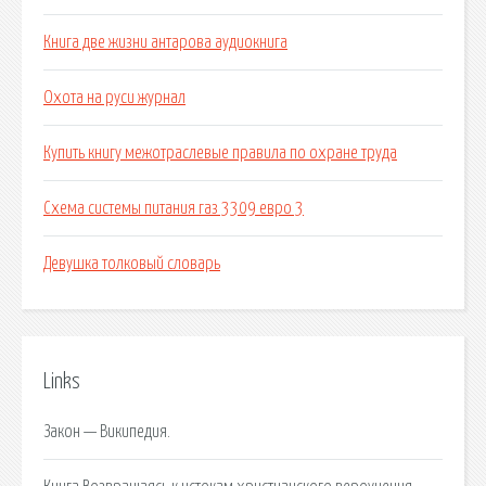
Книга две жизни антарова аудиокнига
Охота на руси журнал
Купить книгу межотраслевые правила по охране труда
Схема системы питания газ 3309 евро 3
Девушка толковый словарь
Links
Закон — Википедия.