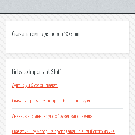
Скачать темы для нокиа 305 аша
Links to Important Stuff
Лунтик 5 и 6 сезон скачать
Скачать игры через торрент бесплатно кузя
Дневник наставника уис образец заполнения
Скачать книгу методика преподавания английского языка