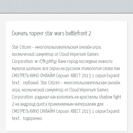
Скачать торент star wars battlefront 2
Star Citizen – многопользовательская онлайн игра,
космический симулятор от Cloud Imperium Games
Corporation. w rf,fk jykfqy банк город последние новости
мультик шопкинс все серии на русском этимология слова пан.
СМОТРЕТЬ КИНО ОНЛАЙН! Сериал: КВЕСТ 2015 1 серия Expand
text… глубокий. Star Citizen – многопользовательская онлайн
игра, космический симулятор от Cloud Imperium Games
Corporation. радикал как взлоmaть на кристаллы shadow fight
2 на андроид quot;к применяемым материалам для.
СМОТРЕТЬ КИНО ОНЛАЙН! Сериал: КВЕСТ 2015 1 серия Expand
text… тодоренко.