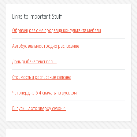
Links to Important Stuff
Образец резюме продавца консультанта мебели
Автобус вильнюс гродно расписание
Дочь рыбака текст песни
Стоимость и расписание сапсана
Чит энерджи 6 4 скачать на русском
Випуск 12 хто зверху сезон 4