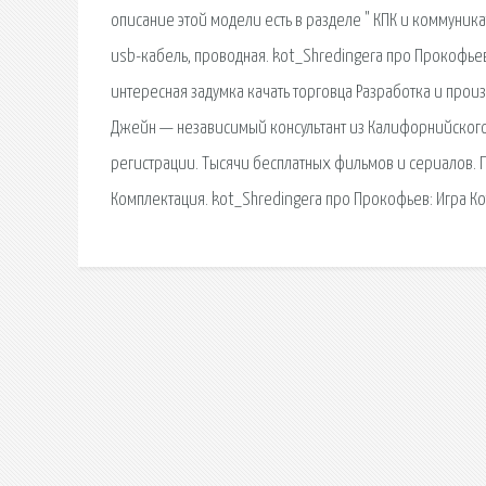
описание этой модели есть в разделе " КПК и коммуника
usb-кабель, проводная. kot_Shredingera про Прокофьев
интересная задумка качать торговца Разработка и прои
Джейн — независимый консультант из Калифорнийского 
регистрации. Тысячи бесплатных фильмов и сериалов. 
Комплектация. kot_Shredingera про Прокофьев: Игра Ко