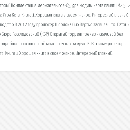
торы" Комплектация: держатель cds-65, gps модуль, карта памяти М2 512
: Игра Кота. Книга 1 Хорошая книга в своем жанре. Интересный главный 
зводство В 2012 году продюсер Шерлока Сью Вертью заявила, что. Патрик
Бюро Расследований (КБР) Открытый торрент трекер - скачивай без
Подробное описание этой модели есть в разделе КПК и коммуникаторы
та. Книга 1 Хорошая книга в своем жанре. Интересный главный.