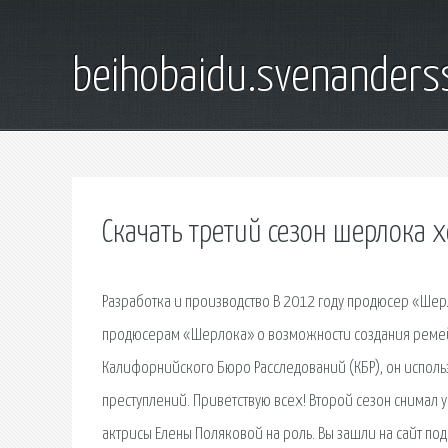
beihobaidu.svenanders
Скачать третий сезон шерлока 
Разработка и производство В 2012 году продюсер «Шерл
продюсерам «Шерлока» о возможности создания ремейк
Калифорнийского Бюро Расследований (КБР), он исполь
преступлений. Приветствую всех! Второй сезон снимал
актрисы Елены Поляковой на роль. Вы зашли на сайт под