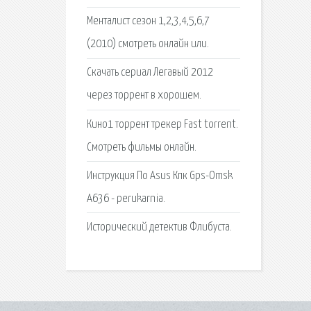
Менталист сезон 1,2,3,4,5,6,7
(2010) смотреть онлайн или.
Скачать сериал Легавый 2012
через торрент в хорошем.
Кино1 торрент трекер Fast torrent.
Смотреть фильмы онлайн.
Инструкция По Asus Кпк Gps-Omsk
A636 - perukarnia.
Исторический детектив Флибуста.