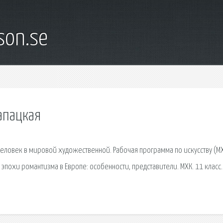
son.se
рапацкая
человек в мировой художественной. Рабочая программа по искусству (МХ
эпохи романтизма в Европе: особенности, представители. МХК. 11 класс.