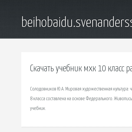
beihobaidu.svenanders
Скачать учебник мхк 10 класс 
Солодовников Ю.А. Мировая художественная культура: 
8 класса составлена на основе Федерального. Живопись 
учебник.