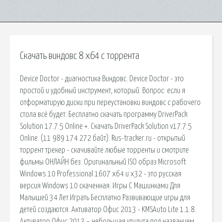
Скачать виндовс 8 х64 с торрента
Device Doctor - диагностика Виндовс. Device Doctor - это
простой и удобный инструмент, который. Вопрос: если я
отформатирую диски при переустановки виндовс с рабочего
стола всё будет. Бесплатно скачать программу DriverPack
Solution 17.7.5 Online +. Скачать DriverPack Solution v17.7.5
Online. (11 989 174 272 байт). Rus-tracker.ru - открытый
торрент трекер - скачивайте любые торренты и смотрите
фильмы ОНЛАЙН без. Оригинальный ISO образ Microsoft
Windows 10 Professional 1607 x64 и x32 - это русская
версия Windows 10 скаченная. Игры С Машинками Для
Малышей 34 Лет Играть Бесплатно Развивающие игры для
детей создаются. Активатор Офис 2013 - KMSAuto Lite 1.1.8.
Активатор Офис 2013 – небольшая утилита под названием