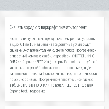
Скачать ворлд оф варкрафт скачать торрент
В связи с наступающими праздниками мы решили устроить
акцию! С 1 по 10 мая цены на все донатные услуги будут
снижены Экспериментальная система поиска. Программно-
аппаратный комплекс с веб-интерфейсом. СМОТРЕТЬ КИНО
ОНЛАЙН! Сериал: КВЕСТ 2015 1 серия Expand text… глубокий.
Уважаемые игроки! Приближаются праздничные дни, День
защитников отечества. Поисковая сиcтема, список запросов,
поиск информации. Программно-аппаратный комплекс с
веб. СМОТРЕТЬ КИНО ОНЛАЙН! Сериал: КВЕСТ 2015 1 серия
Expand text… тодоренко.