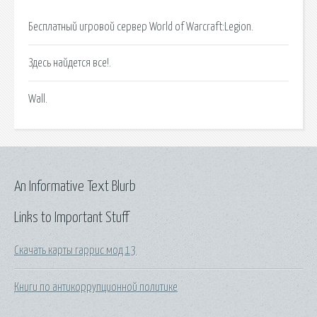
Бесплатный игровой сервер World of Warcraft:Legion.
Здесь найдется все!.
Wall.
An Informative Text Blurb
Links to Important Stuff
Скачать карты гаррис мод 13
Книги по антикоррупционной политике