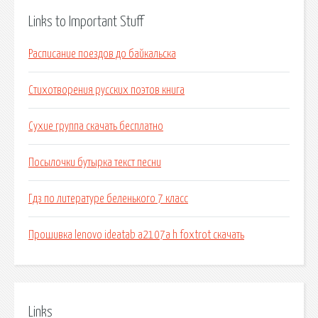
Links to Important Stuff
Расписание поездов до байкальска
Стихотворения русских поэтов книга
Сухие группа скачать бесплатно
Посылочки бутырка текст песни
Гдз по литературе беленького 7 класс
Прошивка lenovo ideatab a2107a h foxtrot скачать
Links