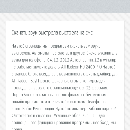
Скачать звук выстрела выстрела на смс
На этой страницы мы предлагаем скачать вам звуки
выстрелов. Автоматы, пистолеты, и другое. Скачать усилитель
звука для телефона. 04. 12. 2012 Автор: admin. 12 в winamp
не работает звук что делать. ATI Radeon HD 2400 PRO На этой
странице блога всегда есть возможность скачать драйвер для
ATI Radeon Вау! Просто шикарные игры и конкурсы для
проведения веселого и запоминающегося 23 февраля.
Порно Босс это красивые порно фильмы с бесплатным
онлайн просмотром и закачкой в высоком. Телефон или
email. Войти Регистрация. Чужой компьютер. Забыли пароль?
Фотосессия в стиле пин. Условные обозначения: - для
полноценного функционирования программы необходимы
права.