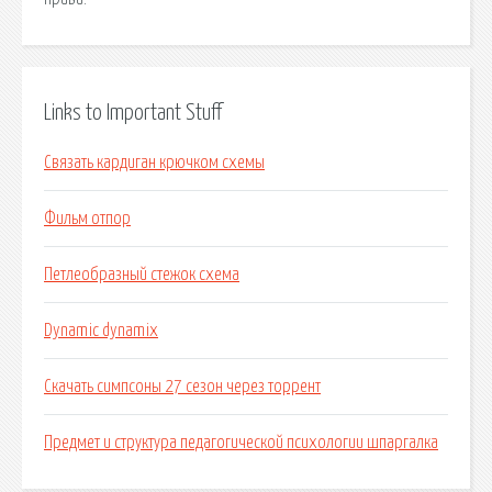
Links to Important Stuff
Связать кардиган крючком схемы
Фильм отпор
Петлеобразный стежок схема
Dynamic dynamix
Скачать симпсоны 27 сезон через торрент
Предмет и структура педагогической психологии шпаргалка