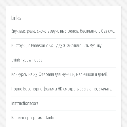
Links
Звук выстрела, скачать звуки выстрелов, бесплатно и без смс.
Инструкция Panasonic Kx-T7730 Какотключить Музыку
thinkingdownloads
Конкурсы на 23 Февраля для мужчин, мальчиков и детей.
Порно Босс порно фильмы HD смотреть бесплатно, скачать.
instructionscore
Каталог программ - Android