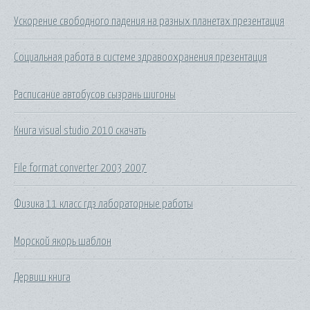
Ускорение свободного падения на разных планетах презентация
Социальная работа в системе здравоохранения презентация
Расписание автобусов сызрань шигоны
Книга visual studio 2010 скачать
File format converter 2003 2007
Физика 11 класс гдз лабораторные работы
Морской якорь шаблон
Дервиш книга