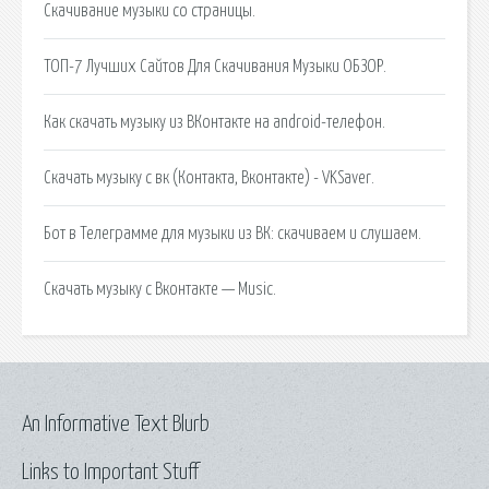
Скачивание музыки со страницы.
TOП-7 Лучших Сайтов Для Скачивания Музыки ОБЗОР.
Как скачать музыку из ВКонтакте на android-телефон.
Скачать музыку с вк (Контакта, Вконтакте) - VKSaver.
Бот в Телеграмме для музыки из ВК: скачиваем и слушаем.
Скачать музыку с Вконтакте — Music.
An Informative Text Blurb
Links to Important Stuff