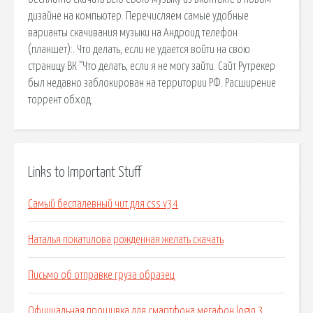
дизайне на компьютер. Перечисляем самые удобные
варианты скачивания музыки на Андроид телефон
(планшет):. Что делать, если не удается войти на свою
страницу ВК “Что делать, если я не могу зайти. Сайт Рутрекер
был недавно заблокирован на территории РФ. Расширение
торрент обход.
Links to Important Stuff
Самый беспалевный чит для css v34
Наталья покатилова рожденная желать скачать
Письмо об отправке груза образец
Официальная прошивка для смартфона мегафон login 3