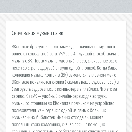
Скачивания музыки из вк
ВКонтакте dj - лучшая программа для скачивания музыки и
видео из социальной сети. VKMusic 4 - лучший способ скачать
музыку с ВК. Поиск музыки, удобный плеер, скачивание всех
песен со страниц друзей и групп одной кнопкой. Когда Ваша
коллекция музыки Контакта (ВК) изменится, в главном меню
ВКонтакте появляются кнопки ( скачать ваши аудиозаписи ) и
( загрузить аудиозаписи с компьютера в плейлист. Что это за
сервис. KissVK — удобный онлайн-сервис для загрузки
музыки со страницы во ВКонтакте прямиком на устройство
пользователя. vk – сервис с одной из самых больших
музыкальных библиотек. Именно отсюда вы можете
пополнить свою коллекцию, скачав песни с помощью
специальных программ. Я собрал воедино список отличных