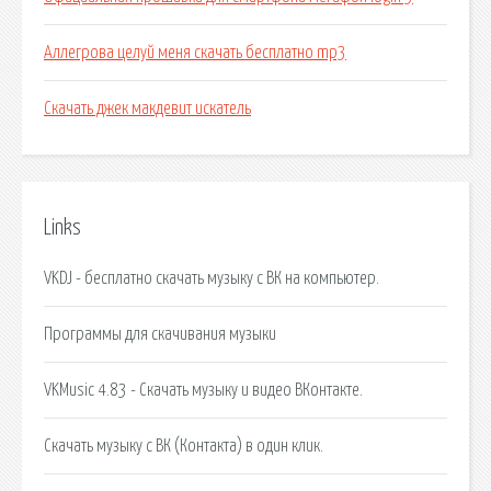
Аллегрова целуй меня скачать бесплатно mp3
Скачать джек макдевит искатель
Links
VKDJ - бесплатно скачать музыку с ВК на компьютер.
Программы для скачивания музыки
VKMusic 4.83 - Скачать музыку и видео ВКонтакте.
Скачать музыку с ВК (Контакта) в один клик.