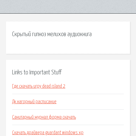
Скрытый гипноз мелихов аудиокнига
Links to Important Stuff
Где скачать игру dead island 2
Дк нагорный расписание
Санитарный журнал форма скачать
Скачать драйвера guardant windows xp