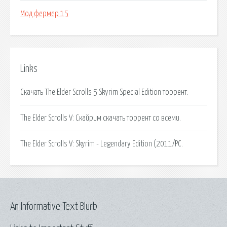
Мод фермер 15
Links
Скачать The Elder Scrolls 5 Skyrim Special Edition торрент.
The Elder Scrolls V: Скайрим скачать торрент со всеми.
The Elder Scrolls V: Skyrim - Legendary Edition (2011/PC.
An Informative Text Blurb