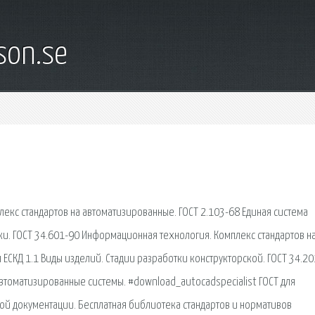
son.se
екс стандартов на автоматизированные. ГОСТ 2.103-68 Единая система
ки. ГОСТ 34.601-90 Информационная технология. Комплекс стандартов н
ЕСКД 1.1 Виды изделий. Стадии разработки конструкторской. ГОСТ 34.2
втоматизированные системы. #download_autocadspecialist ГОСТ для
ой документации. Бесплатная библиотека стандартов и нормативов