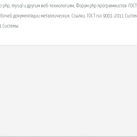
о php, mysql и другим веб-технологиям, Форум php программистов. ГОСТ
бочей документации металлических. Ссылки. ГОСТ iso 9001-2011 Систе
1 Системы.