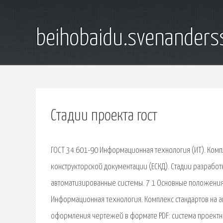
beihobaidu.svenanders
Стадии проекта гост
ГОСТ 34.601-90 Информационная технология (ИТ). Компл
конструкторской документации (ЕСКД). Стадии разработ
автоматизированные системы. 7 1 Основные положения 
Информационная технология. Комплекс стандартов на а
оформления чертежей в формате PDF: система проектн