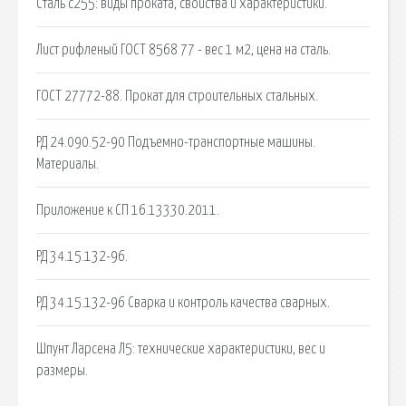
Сталь с255: виды проката, свойства и характеристики.
Лист рифленый ГОСТ 8568 77 - вес 1 м2, цена на сталь.
ГОСТ 27772-88. Прокат для строительных стальных.
РД 24.090.52-90 Подъемно-транспортные машины.
Материалы.
Приложение к СП 16.13330.2011.
РД 34.15.132-96.
РД 34.15.132-96 Сварка и контроль качества сварных.
Шпунт Ларсена Л5: технические характеристики, вес и
размеры.