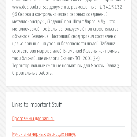
www.docload.ru: Все документы, размещенные. РД 34.15.132-
96 Сварка и контроль качества сварных соединений
металлоконструкций зданий при. Шпунт Ларсена Л5 – это
металлический профиль, используемый при строительстве
объектов. Введение. Настоящий свод правил составлен с
целью повышения уровня безопасности людей. Таблица
соответствия марок сталей. Внимание! Указаны как прямые,
так и ближайшие аналоги. Скачать ТСН 2001.3-9:
Территориальные сметные нормативы для Москвы. Глава 3.
Строительные работы.
Links to Important Stuff
Программы для записи
Кучин а на черных ресницах минус