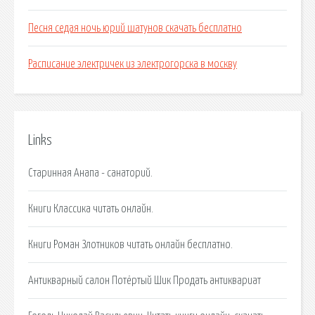
Песня седая ночь юрий шатунов скачать бесплатно
Расписание электричек из электрогорска в москву
Links
Старинная Анапа - санаторий.
Книги Классика читать онлайн.
Книги Роман Злотников читать онлайн бесплатно.
Антикварный салон Потёртый Шик Продать антиквариат