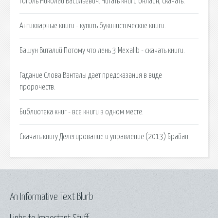
Гоголь Николай Васильевич. Читать книги онлайн, скачать.
Антикварные книги - купить букинистические книги.
Башун Виталий Потому что лень 3 Mexalib - скачать книги.
Гадание Слова Ванталы дает предсказания в виде
пророчеств.
Библиотека книг - все книги в одном месте.
Cкачать книгу Делегирование и управление (2013) Брайан.
An Informative Text Blurb