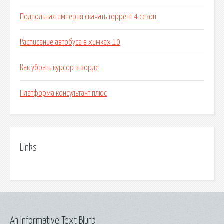
Подпольная империя скачать торрент 4 сезон
Расписание автобуса в химках 10
Как убрать курсор в ворде
Платформа консультант плюс
Links
An Informative Text Blurb