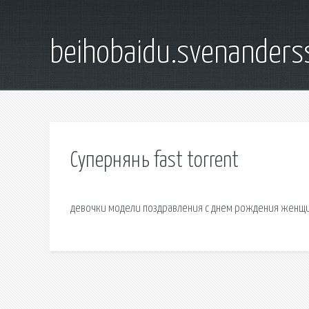
beihobaidu.svenanders
Супернянь fast torrent
девочки модели поздравления с днем рождения женщин