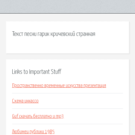
Текст песни гарик кричевский странная
Links to Important Stuff
Пространственно временные искусства презентация
Схема инкассо
Guf скачать бесплатно и mp3
Любимец публики 1985