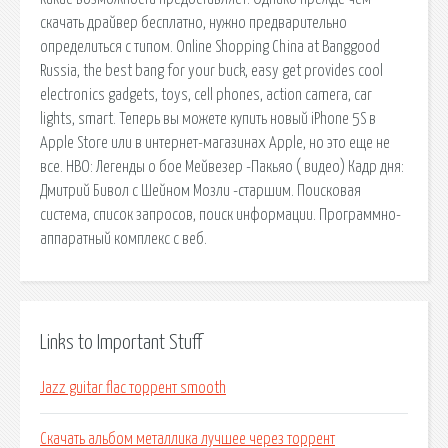
Links to Important Stuff
Jazz guitar flac торрент smooth
Скачать альбом металлика лучшее через торрент