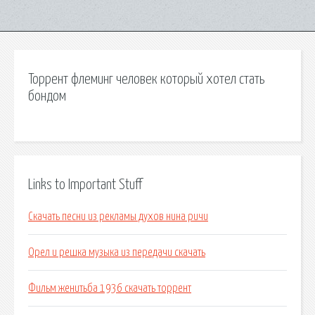
Торрент флеминг человек который хотел стать
бондом
Links to Important Stuff
Скачать песни из рекламы духов нина ричи
Орел и решка музыка из передачи скачать
Фильм женитьба 1936 скачать торрент