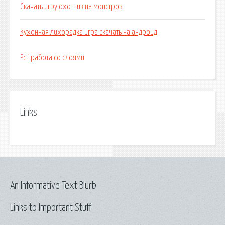
Скачать игру охотник на монстров
Кухонная лихорадка игра скачать на андроид
Pdf работа со слоями
Links
An Informative Text Blurb
Links to Important Stuff