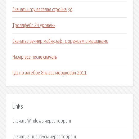
Скачать игру веселая стройка 3d
Троллфейс 24 уровень
Скачать лаунчер майнкрафт с оружием и машинами
Назар все песни скачать
Гдз по алгебре 8 класс мордкович 2011
Links
Скачать Windows через торрент.
Скачать антивирусы через торрент.