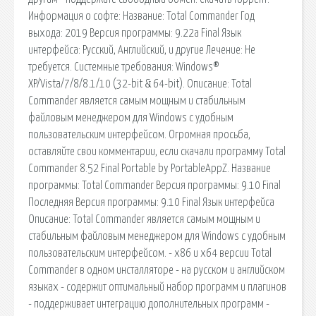
Информация о софте: Название: Total Commander Год
выхода: 2019 Версия программы: 9.22a Final Язык
интерфейса: Русский, Английский, и другие Лечение: Не
требуется. Системные требования: Windows®
XP/Vista/7/8/8.1/10 (32-bit & 64-bit). Описание: Total
Commander является самым мощным и стабильным
файловым менеджером для Windows с удобным
пользовательским интерфейсом. Огромная просьба,
оставляйте свои комментарии, если скачали программу Total
Commander 8.52 Final Portable by PortableAppZ. Название
программы: Total Commander Версия программы: 9.10 Final
Последняя Версия программы: 9.10 Final Язык интерфейса
Описание: Total Commander является самым мощным и
стабильным файловым менеджером для Windows с удобным
пользовательским интерфейсом. - x86 и x64 версии Total
Commander в одном инсталляторе - на русском и английском
языках - содержит оптимальный набор программ и плагинов
- поддерживает интеграцию дополнительных программ -