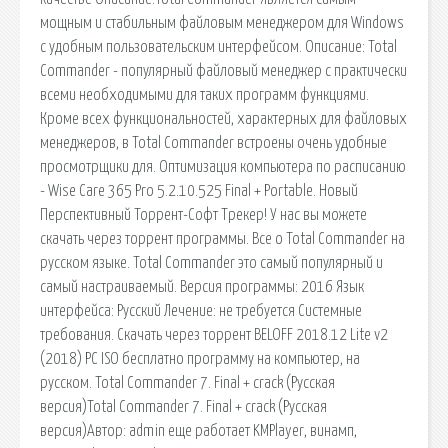
мощным и стабильным файловым менеджером для Windows
с удобным пользовательским интерфейсом. Описание: Total
Commander - популярный файловый менеджер с практически
всеми необходимыми для таких программ функциями.
Кроме всех функциональностей, характерных для файловых
менеджеров, в Total Commander встроены очень удобные
просмотрщики для. Оптимизация компьютера по расписанию
- Wise Care 365 Pro 5.2.10.525 Final + Portable. Новый
Перспективный Торрент-Софт Трекер! У нас вы можете
скачать через торрент программы. Все о Total Commander на
русском языке. Total Commander это самый популярный и
самый настраиваемый. Версия программы: 2016 Язык
интерфейса: Русский Лечение: не требуется Системные
требования. Скачать через торрент BELOFF 2018.12 Lite v2
(2018) PC ISO бесплатно программу на компьютер, на
русском. Total Commander 7. Final + crack (Русская
версия)Total Commander 7. Final + crack (Русская
версия)Автор: admin еще работает KMPlayer, винамп,