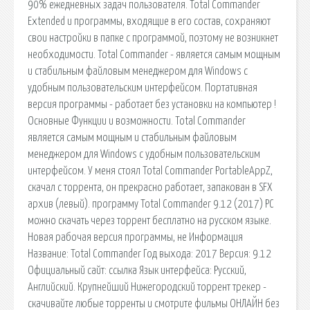
90% ежедневных задач пользователя. Total Commander
Extended и программы, входящие в его состав, сохраняют
свои настройки в папке с программой, поэтому не возникнет
необходимости. Total Commander - является самым мощным
и стабильным файловым менеджером для Windows с
удобным пользовательским интерфейсом. Портативная
версия программы - работает без установки на компьютер !
Основные Функции и возможности. Total Commander
является самым мощным и стабильным файловым
менеджером для Windows с удобным пользовательским
интерфейсом. У меня стоял Total Commander PortableAppZ,
скачал с торрента, он прекрасно работает, запакован в SFX
архив (левый). программу Total Commander 9.12 (2017) PC
можно скачать через торрент бесплатно на русском языке.
Новая рабочая версия программы, не Информация
Название: Total Commander Год выхода: 2017 Версия: 9.12
Официальный сайт: ссылка Язык интерфейса: Русский,
Английский. Крупнейший Нижегородский торрент трекер -
скачивайте любые торренты и смотрите фильмы ОНЛАЙН без