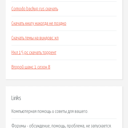
Comodo backup rus скачать
Скачать книгу никогда не поздно
Скачать темы на виндовс хп
Нхл 15 pc скачать торрент
Второй шанс 1 сезон 8
Links
Компьютерная помощь и советы для вашего.
Форумы - обсуждение, помощь, проблема, не запускается.