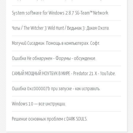
System software for Windows 2.8.7 SG-Team™ Network.
Читы / The Witcher 3 Wild Hunt / Ведьмак 3: Дикая Охота.
Могучий Сисадмин. Помощь в компьютерах. Софт.
Ошибка Не обнаружен - Форумы - обсуждение.
САМЫЙ МОЩНЫЙ НОУТБУК В МИРЕ - Predator 21 X - YouTube.
Ошибка 0xc000007b при запуске - как исправить.
Windows 10 — все инструкции.
Решение основных проблем с DARK SOULS.