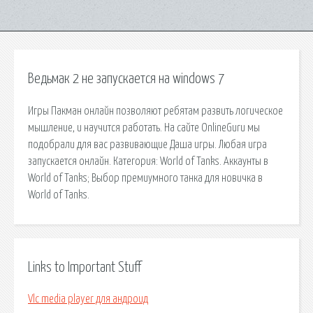
Ведьмак 2 не запускается на windows 7
Игры Пакман онлайн позволяют ребятам развить логическое
мышление, и научится работать. На сайте OnlineGuru мы
подобрали для вас развивающие Даша игры. Любая игра
запускается онлайн. Категория: World of Tanks. Аккаунты в
World of Tanks; Выбор премиумного танка для новичка в
World of Tanks.
Links to Important Stuff
Vlc media player для андроид