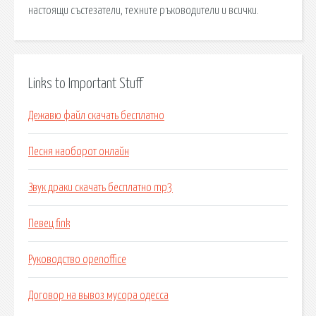
настоящи състезатели, техните ръководители и всички.
Links to Important Stuff
Дежавю файл скачать бесплатно
Песня наоборот онлайн
Звук драки скачать бесплатно mp3
Певец fink
Руководство openoffice
Договор на вывоз мусора одесса