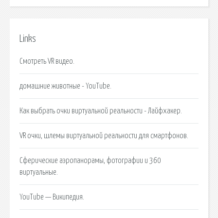
Links
Смотреть VR видео.
домашние животные - YouTube.
Как выбрать очки виртуальной реальности - Лайфхакер.
VR очки, шлемы виртуальной реальности для смартфонов.
Сферические aэропанорамы, фотографии и 360
виртуальные.
YouTube — Википедия.