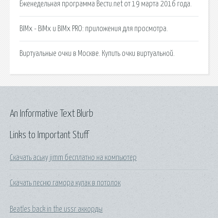
Еженедельная программа Вести.net от 19 марта 2016 года.
BIMx - BIMx и BIMx PRO: приложения для просмотра.
Виртуальные очки в Москве. Купить очки виртуальной.
An Informative Text Blurb
Links to Important Stuff
Скачать аську jimm бесплатно на компьютер
Скачать песню гамора кулак в потолок
Beatles back in the ussr аккорды