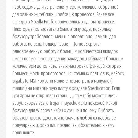
необходимы для устранения утери коллекции, собранной
для разных житейских и рабочих процессов. Ранее все
вкладки в Mozilla Firefox запускались в одном процессе.
Некоторые пользователи были этому рады, поскольку
браузеру требовалось меньше оперативной памяти для
работы, но есть. Поддерживает Internet Explorer
одновременную работу с большим количеством вкладок,
имеет возможность создания закладок и обладает большим
количеством дополнительных настроек и функций которых.
Совместимость процессоров и системных плат: Asus, AsRock,
Gigabyte, MSI, Foxconn можете посмотреть в мануале (
manual) на материнскую плату в разделе Specification. Если
Гугл Хром не открывает страницы, то у тебя может сидеть
вирус, скорее всего trojan.mayachok или похожий. Какой
браузер для Windows 7/8/10 лучше и почему. Выбрать
браузер просто: достаточно скачать любой из наиболее
популярных и, рано или поздно, вы обязательно к нему
привыкните.