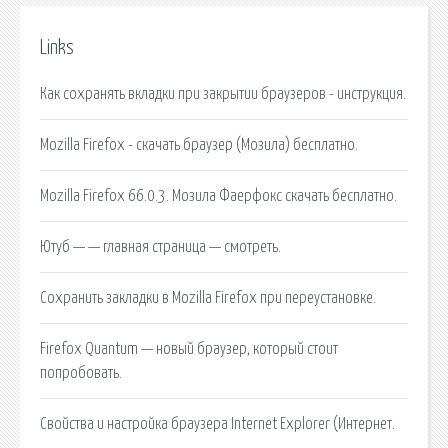
Links
Как сохранять вкладки при закрытии браузеров - инструкция.
Mozilla Firefox - скачать браузер (Мозила) бесплатно.
Mozilla Firefox 66.0.3. Мозила Фаерфокс скачать бесплатно.
Ютуб — — главная страница — смотреть.
Сохранить закладки в Mozilla Firefox при переустановке.
Firefox Quantum — новый браузер, который стоит
попробовать.
Свойства и настройка браузера Internet Explorer (Интернет.