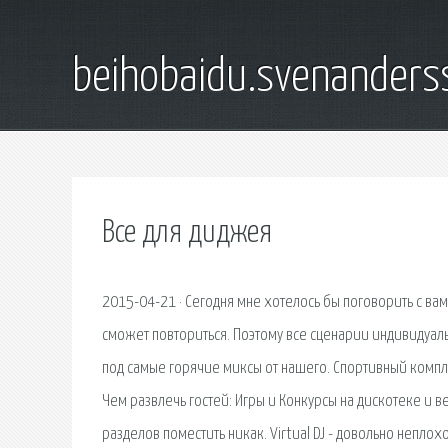
beihobaidu.svenanders
Все для диджея
2015-04-21 · Сегодня мне хотелось бы поговорить с вам
сможет повториться. Поэтому все сценарии индивидуаль
под самые горячие миксы от нашего. Спортивный комп
Чем развлечь гостей: Игры и Конкурсы на дискотеке и ве
разделов поместить никак. Virtual DJ - довольно непло