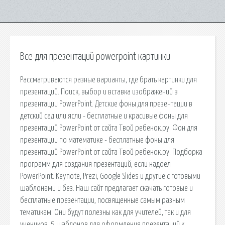
Все для презентаций powerpoint картинки
Рассматриваются разные варианты, где брать картинки для
презентаций. Поиск, выбор и вставка изображений в
презентации PowerPoint. Детские фоны для презентации в
детский сад или ясли - бесплатные и красивые фоны для
презентаций PowerPoint от сайта Твой ребенок.ру. Фон для
презентации по математике - бесплатные фоны для
презентаций PowerPoint от сайта Твой ребенок.ру. Подборка
программ для создания презентаций, если надоел
PowerPoint. Keynote, Prezi, Google Slides и другие с готовыми
шаблонами и без. Наш сайт предлагает скачать готовые и
бесплатные презентации, посвященные самым разным
тематикам. Они будут полезны как для учителей, так и для
учеников. 5 шаблонов для оформления презентаций к