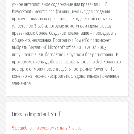
умное интерактивное содержание для презентации. В
PowerPoint имеются все функции, нужные для создания
профессиональных презентаций. Когда. В этой статье вы
узнаете про 3 сайта, которые помогут вам сделать вашу
презентацию более. Создание презентации – процедура, в
общем-то, несложная. Программа PowerPoint поможет
выбрать. Беслатный Microsoft office 2010 2007 2003
получится скачать бесплатно на русском без регистрации. В
программе очень удобно записывать проект в dvd. Коллеги в
восторге от моих презентаций. В программе PowerPoint ,
конечно же, можно настроить последовательное появление
элементов.
Links to Important Stuff
5 решебник по русскому языку 7 класс