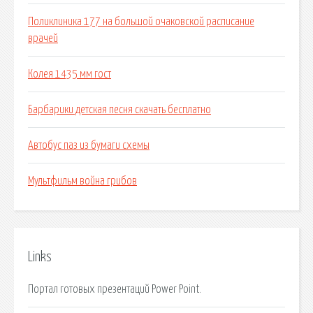
Поликлиника 177 на большой очаковской расписание
врачей
Колея 1435 мм гост
Барбарики детская песня скачать бесплатно
Автобус паз из бумаги схемы
Мультфильм война грибов
Links
Портал готовых презентаций Power Point.