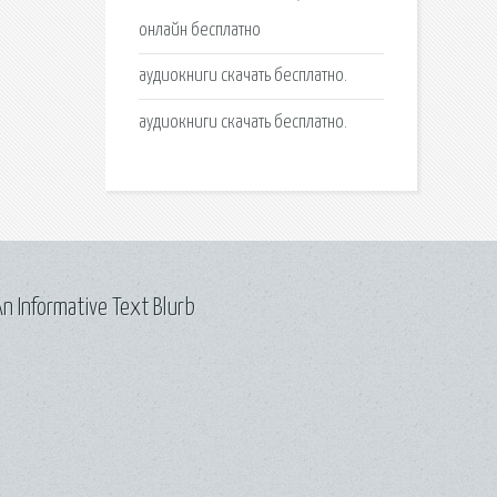
онлайн бесплатно
аудиокниги скачать бесплатно.
аудиокниги скачать бесплатно.
n Informative Text Blurb