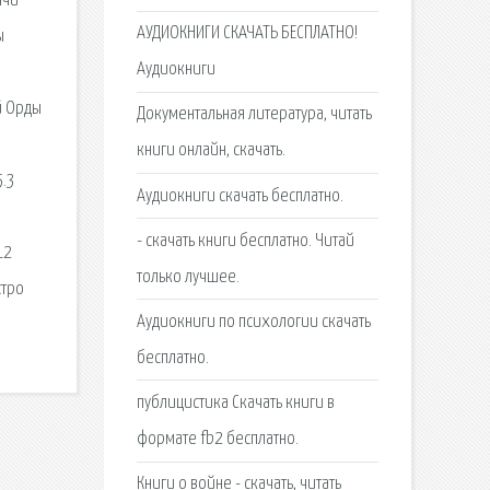
ячи
АУДИОКНИГИ СКАЧАТЬ БЕСПЛАТНО!
ы
Аудиокниги
й Орды
Документальная литература, читать
книги онлайн, скачать.
5.3
Аудиокниги скачать бесплатно.
- скачать книги бесплатно. Читай
12
только лучшее.
стро
Аудиокниги по психологии скачать
бесплатно.
публицистика Скачать книги в
формате fb2 бесплатно.
Книги о войне - скачать, читать