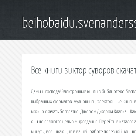
beihobaidu.svenanders
Все книги виктор суворов скача
Дамы и господа! Электронные книги в библиотеке беспл
выбранных форматов: Аудиокниги, электронные книги в
можно скачать бесплатно. Джером Джером Клапка - Как
они не являются целью мироздания. Перейти в каталог 
минуты, возникающие в вашей работе полезной или ин