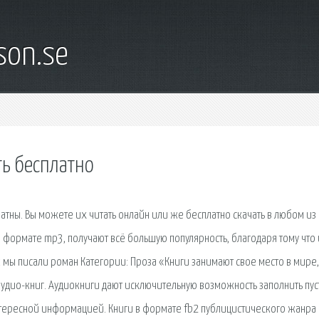
son.se
ть бесплатно
атны. Вы можете их читать онлайн или же бесплатно скачать в любом из
 формате mp3, получают всё большую популярность, благодаря тому что
 мы писали роман Категории: Проза «Книги занимают свое место в мире,
аудио-книг. Аудиокниги дают исключительную возможность заполнить пу
тересной информацией. Книги в формате fb2 публицистического жанра