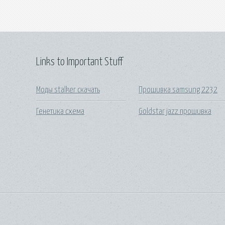
Links to Important Stuff
Моды stalker скачать
Прошивка samsung 2232
Генетика схема
Goldstar jazz прошивка