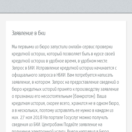
Заявление в бки
Мы первыми из бюро запустили онлайн-сервис проверки
кредитной истории, который позволяет быть в курсе своей
кредитной истории в удобное время, в удобном месте.
Запрос в БКИ. Исправление кредитной истории начинается с
официального запроса в НБКИ. Вам потребуется написать
заявление, в котором. Запрос на предоставление сведений о
бюро кредитных историй принято к производству заявление
о признании его несостоятельным (банкротом). Ваша
кредитная история, скорее всего, хранится не в одном бюро,
а в нескольких, поэтому исправлять ее нужно в каждом из
них. 27 ноя 2018 На портале Госуслуг можно получить
сведения из БКИ. Центробанк Подайте заявление на
получение электронной услуги. Вчера направил в Бюро