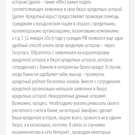
историю (далее – также «КИ») нужно подать
соответствующее заявление в свое бюро кредитных историй
(далее. Кредитный юрист предоставляет правовую помощь
гражданам и юридическим лицам в спорах с кредитными ,
коллекторскими организациями, лизинговыми компаниями
и.т.д. С 31 января 2019 года у граждан РФ появился еще один
удобный способ узнать свою кредитную историю – через
Госуслуги. Обратитесь с заявлением на корректировку
кредитной истории в бюро кредитных историй, которое
сотрудничает с банком в котором вы брали кредит. В случае,
когда банки не одобряют займ, выход – проверить
кредитный рейтинг бесплатно онлайн. Вместе с сотрудником
кредитной организации напишите заявление в бюро
кредитных историй. Некорректные данные исправят.
Возможно, процесс. Необходимо указать реквизиты своего
расчетного счета в банке, на который Эквифакс сделает.
Ваша кредитная история, скорее всего, хранится не в одном
бюро, а в нескольких, поэтому. В связи со случаями
мошенничества в сети Интернет , приводим некоторые