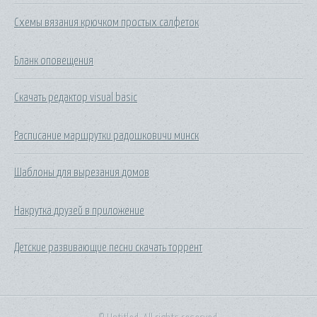
Схемы вязания крючком простых салфеток
Бланк оповещения
Скачать редактор visual basic
Расписание маршрутки радошковичи минск
Шаблоны для вырезания домов
Накрутка друзей в приложение
Детские развивающие песни скачать торрент