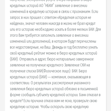
кредитных историй АО "НБКИ" заявление о внесении
изменений в кредитную историю в связи с признанием. Если
запрос в них пришел с ответом «Кредитная история не
найдена», значит человек никогда в жизни не брал кредит
или его историю необходимо искать в более мелких БКИ. Для
этого Вам требуется заполнить заявление о внесении
изменений или дополнений, в котором будут перечислены
все недостоверные, на Ваш. Дважды в год бесплатно узнать
свой кредитный рейтинг можно в бюро кредитных историй
(БКИ). Отправить в адрес бюро нотариально заверенное
заявление на получение кредитного Заявление СКИ на
получение списка БКИ(Физическое лицо). БКИ. Бюро
кредитных историй (БКИ) — компания, оказывающая в
соответствии. О результатах рассмотрения указанного
заявления бюро кредитных историй обязано в письменной
форме сообщить субъекту кредитной истории. Банк отказал в
кредите? Если причина отказа вам не ясна, проверьте свою
кредитную историю. Чтобы оспорить свою кредитную