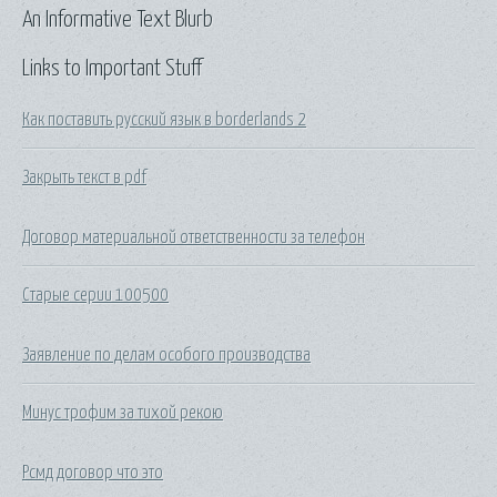
An Informative Text Blurb
Links to Important Stuff
Как поставить русский язык в borderlands 2
Закрыть текст в pdf
Договор материальной ответственности за телефон
Старые серии 100500
Заявление по делам особого производства
Минус трофим за тихой рекою
Рсмд договор что это