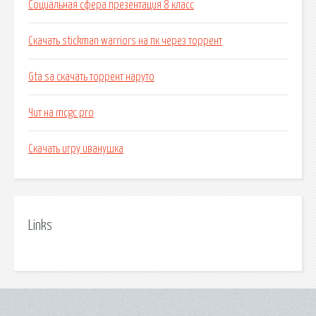
Социальная сфера презентация 8 класс
Скачать stickman warriors на пк через торрент
Gta sa скачать торрент наруто
Чит на mcgc pro
Скачать игру иванушка
Links