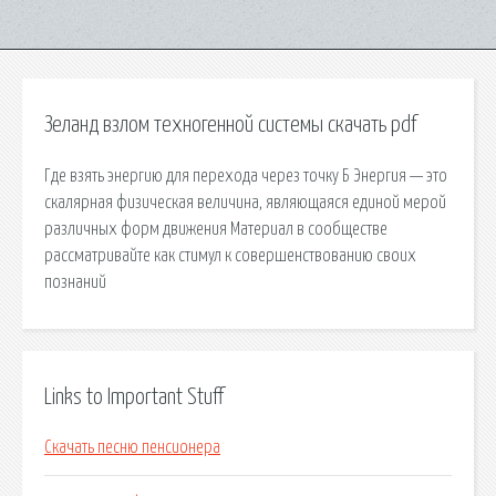
Зеланд взлом техногенной системы скачать pdf
Где взять энергию для перехода через точку Б Энергия — это
скалярная физическая величина, являющаяся единой мерой
различных форм движения Материал в сообществе
рассматривайте как стимул к совершенствованию своих
познаний
Links to Important Stuff
Скачать песню пенсионера