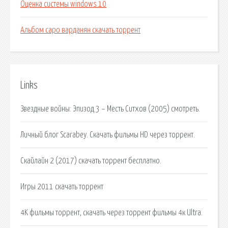
Оценка системы windows 10
Альбом саро варданян скачать торрент
Links
Звездные войны: Эпизод 3 – Месть Ситхов (2005) смотреть.
Личный блог Scarabey. Скачать фильмы HD через торрент.
Скайлайн 2 (2017) скачать торрент бесплатно.
Игры 2011 скачать торрент
4K фильмы торрент, скачать через торрент фильмы 4к Ultra.