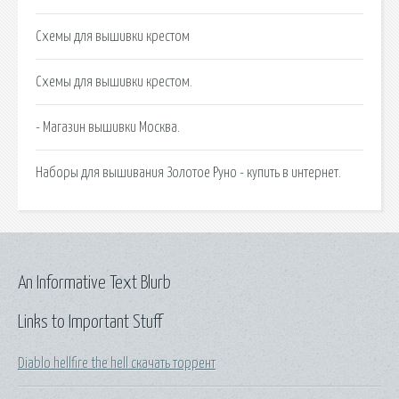
Схемы для вышивки крестом
Схемы для вышивки крестом.
- Магазин вышивки Москва.
Наборы для вышивания Золотое Руно - купить в интернет.
An Informative Text Blurb
Links to Important Stuff
Diablo hellfire the hell скачать торрент