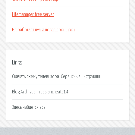
Litemanager free server
Не работает пульт после прошивки
Links
Скачать схему телевизора. Сервисные инструкции.
Blog Archives - russiancheats14.
Здесь найдется все!.