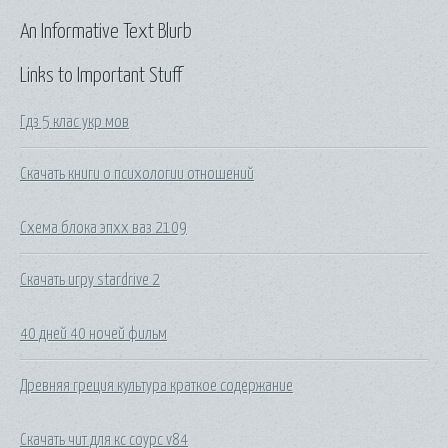
An Informative Text Blurb
Links to Important Stuff
Гдз 5 клас укр мов
Скачать книги о психологии отношений
Схема блока эпхх ваз 2109
Скачать игру stardrive 2
40 дней 40 ночей фильм
Древняя греция культура краткое содержание
Скачать чит для кс соурс v84