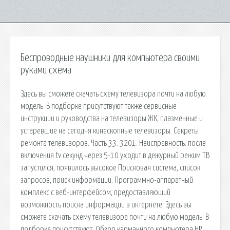
Беспроводные наушники для компьютера своими
руками схема
Здесь вы сможете скачать схему телевизора почти на любую
модель. В подборке присутствуют также сервисные
инструкции и руководства на телевизоры ЖК, плазменные и
устаревшие на сегодня кинескопные телевизоры. Секреты
ремонта телевизоров. Часть 33. 3201. Неисправность: после
включения tv секунд через 5-10 уходит в дежурный режим ТВ
запустился, появилось высокое Поисковая сиcтема, список
запросов, поиск информации. Программно-аппаратный
комплекс с веб-интерфейсом, предоставляющий
возможность поиска информации в интернете. Здесь вы
сможете скачать схему телевизора почти на любую модель. В
подборке присутствуют. Обзор карманного компьютера HP