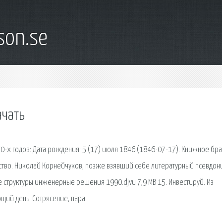
son.se
ачать
х годов: Дата рождения: 5 (17) июля 1846 (1846-07-17). Книжное бра
тство. Николай Корнейчуков, позже взявший себе литературный псевдон
 структуры инженерные решения 1990.djvu 7,9 MB 15. Инвестируй. Из
щий день. Сотрясение, пара.