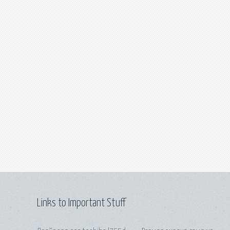
Links to Important Stuff