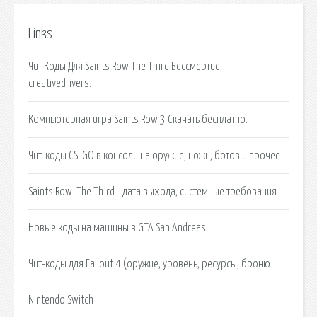
Links
Чит Коды Для Saints Row The Third Бессмертие -
creativedrivers.
Компьютерная игра Saints Row 3 Скачать бесплатно.
Чит-коды CS: GO в консоли на оружие, ножи, ботов и прочее.
Saints Row: The Third - дата выхода, системные требования.
Новые коды на машины в GTA San Andreas.
Чит-коды для Fallout 4 (оружие, уровень, ресурсы, броню.
Nintendo Switch