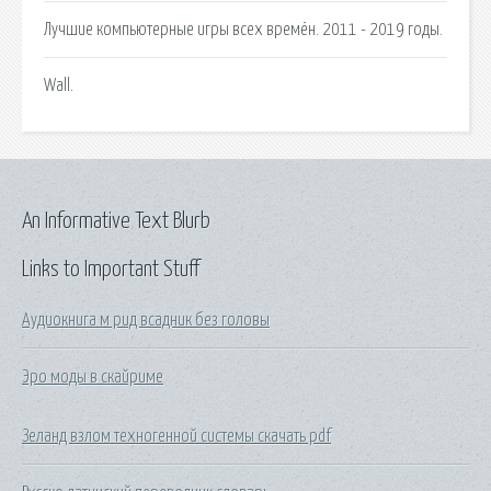
Лучшие компьютерные игры всех времён. 2011 - 2019 годы.
Wall.
An Informative Text Blurb
Links to Important Stuff
Аудиокнига м рид всадник без головы
Эро моды в скайриме
Зеланд взлом техногенной системы скачать pdf