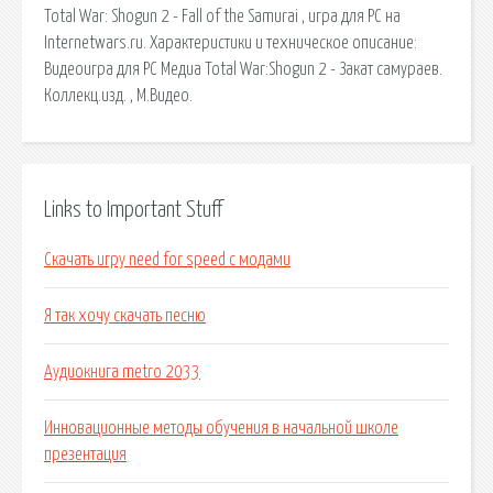
Total War: Shogun 2 - Fall of the Samurai , игра для PC на
Internetwars.ru. Характеристики и техническое описание:
Видеоигра для PC Медиа Total War:Shogun 2 - Закат самураев.
Коллекц.изд. , М.Видео.
Links to Important Stuff
Скачать игру need for speed с модами
Я так хочу скачать песню
Аудиокнига metro 2033
Инновационные методы обучения в начальной школе
презентация