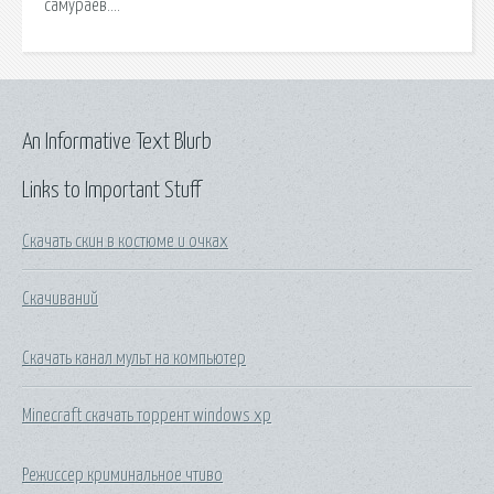
самураев….
An Informative Text Blurb
Links to Important Stuff
Скачать скин в костюме и очках
Скачиваний
Скачать канал мульт на компьютер
Minecraft скачать торрент windows xp
Режиссер криминальное чтиво