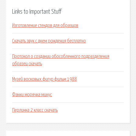
Links to Important Stuff
Изготовление стендов для образцов
Скачать звук с днем рождения бесплатно
Протокол о создании обособленного подразделения
образец скачать
Музей восковых фигур фильм 1988
Фанки морячка минус
Перлинка 2 класс скачать