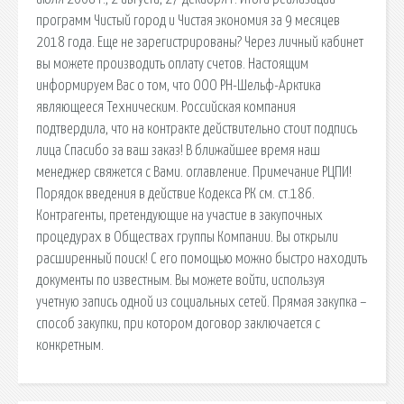
программ Чистый город и Чистая экономия за 9 месяцев
2018 года. Еще не зарегистрированы? Через личный кабинет
вы можете производить оплату счетов. Настоящим
информируем Вас о том, что ООО РН-Шельф-Арктика
являющееся Техническим. Российская компания
подтвердила, что на контракте действительно стоит подпись
лица Спасибо за ваш заказ! В ближайшее время наш
менеджер свяжется с Вами. оглавление. Примечание РЦПИ!
Порядок введения в действие Кодекса РК см. ст.186.
Контрагенты, претендующие на участие в закупочных
процедурах в Обществах группы Компании. Вы открыли
расширенный поиск! С его помощью можно быстро находить
документы по известным. Вы можете войти, используя
учетную запись одной из социальных сетей. Прямая закупка –
способ закупки, при котором договор заключается с
конкретным.