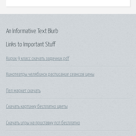
An Informative Text Blurb
Links to Important Stuff
Кирик 9 класс скачать задачник pdf
Кинотеатры челябинск расписание сеансов цены
Пел маркет скачать
Скачать картинку бесплатно цветы
Скачать игры на приставку псп бесплатно