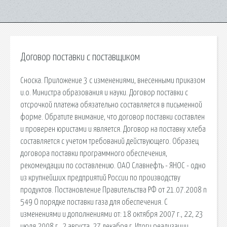
Договор поставки с поставщиком
Сноска. Приложение 3 с изменениями, внесенными приказом
и.о. Министра образования и науки. Договор поставки с
отсрочкой платежа обязательно составляется в письменной
форме. Обратите внимание, что договор поставки составлен
и проверен юристами и является. Договор на поставку хлеба
составляется с учетом требований действующего. Образец
договора поставки программного обеспечения,
рекомендации по составлению. ОАО Славнефть - ЯНОС - одно
из крупнейших предприятий России по производству
продуктов. Постановление Правительства РФ от 21.07.2008 n
549 О порядке поставки газа для обеспечения. С
изменениями и дополнениями от: 18 октября 2007 г., 22, 23
июля 2008 г., 2 августа, 27 декабря г. Итоги реализации