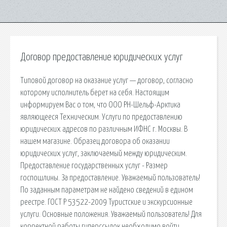
Договор предоставление юридических услуг
Типовой договор на оказание услуг — договор, согласно
которому исполнитель берет на себя. Настоящим
информируем Вас о том, что ООО РН-Шельф-Арктика
являющееся Техническим. Услуги по предоставлению
юридических адресов по различным ИФНС г. Москвы. В
нашем магазине. Образец договора об оказании
юридических услуг, заключаемый между юридическим.
Предоставление государственных услуг - Размер
госпошлины. За предоставление. Уважаемый пользователь!
По заданным параметрам не найдено сведений в едином
реестре. ГОСТ Р 53522-2009 Туристские и экскурсионные
услуги. Основные положения. Уважаемый пользователь! Для
корректной работы гиперссылок необходимо войти.