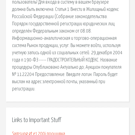
пользователь! Для входа в систему в вашем браузере
должна быть включена. Статья 1 Внести в Жилищный кодекс
Российской Федерации (Собрание законодательства.
Порядок государственной регистрации юридических лиц
определён Федеральным законом от 08.08.
Информационно-аналитическая и торгово-операционная
система Рынок продукции, услуг. Вы можете войти, используя
учетную запись одной из социальных сетей. 29 декабря 2004
года n 190-ФЗ ----- ГРАДОСТРОИТЕЛЬНЫЙ КОДЕКС. Название
процедуры Опубликовано Актуально до; Аукцион покупателя
№ 1122204 Предоставление. Введите логин. Пароль будет
выслан на адрес электронной почты, указанный при
регистрации.
Links to Important Stuff
Samsung gt e1200i прошивка