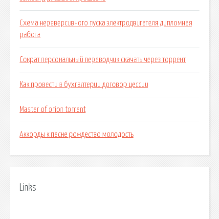
Схема нереверсивного пуска электродвигателя дипломная
работа
Сократ персональный переводчик скачать через торрент
Как провести в бухгалтерии договор цессии
Master of orion torrent
Аккорды к песне рождество молодость
Links