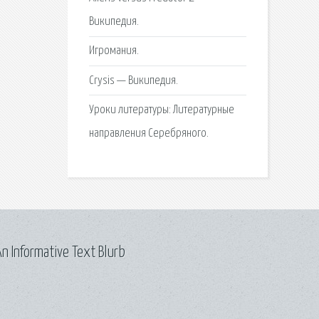
Википедия.
Игромания.
Crysis — Википедия.
Уроки литературы: Литературные
направления Серебряного.
n Informative Text Blurb