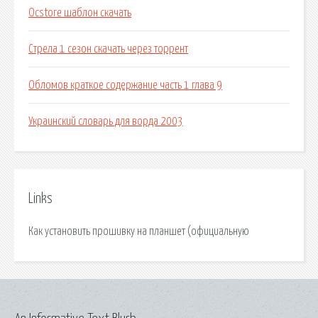
Ocstore шаблон скачать
Стрела 1 сезон скачать через торрент
Обломов краткое содержание часть 1 глава 9
Украинский словарь для ворда 2003
Links
Как установить прошивку на планшет (официальную