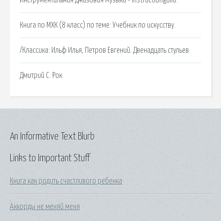
Книга по МХК (8 класс) по теме: Учебник по искусству.
/Классика: Ильф Илья, Петров Евгений. Двенадцать стульев.
Дмитрий C. Рок
An Informative Text Blurb
Links to Important Stuff
Книга как родить счастливого ребенка
Аккорды не меняй меня