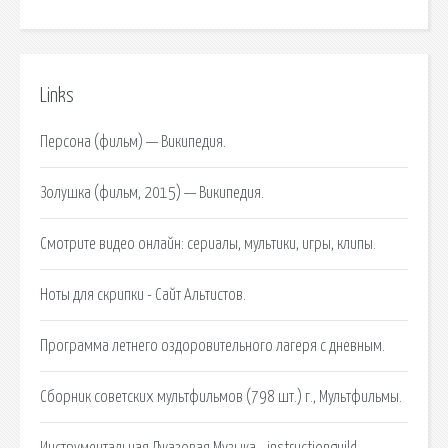
Links
Персона (фильм) — Википедия.
Золушка (фильм, 2015) — Википедия.
Смотрите видео онлайн: сериалы, мультики, игры, клипы.
Ноты для скрипки - Сайт Альтистов.
Программа летнего оздоровительного лагеря с дневным.
Сборник советских мультфильмов (798 шт.) г., Мультфильмы.
Инструментальная Джазовая Музыка - instructionguild.