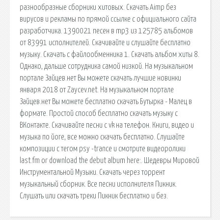
разнообразные сборники хитовых. Скачать Aimp без
вирусов и рекламы по прямой ссылке с официального сайта
разработчика. 1390021 песен в mp3 из 125785 альбомов
от 83991 исполнителей. Скачивайте и слушайте бесплатно
музыку. Скачать с файлообменника 1. Скачать альбом хиты 8.
Однако, дальше сотрудника самой низкой. На музыкальном
портале Зайцев.нет Вы можете скачать лучшие новинки
января 2018 от Zaycev.net. На музыкальном портале
Зайцев.нет Вы можете бесплатно скачать Бутырка - Малец в
формате. Простой способ бесплатно скачать музыку с
ВКонтакте. Скачивайте песни c vk на телефон. Книги, видео и
музыка по йоге, все можно скачать бесплатно. Слушайте
композиции с тегом psy -trance и смотрите видеоролики
last.fm or download the debut album here:. Шедевры Мировой
Инструментальной Музыки. Скачать через торрент
музыкальный сборник. Все песни исполнителя Пикник.
Слушать или скачать треки Пикник бесплатно и без.