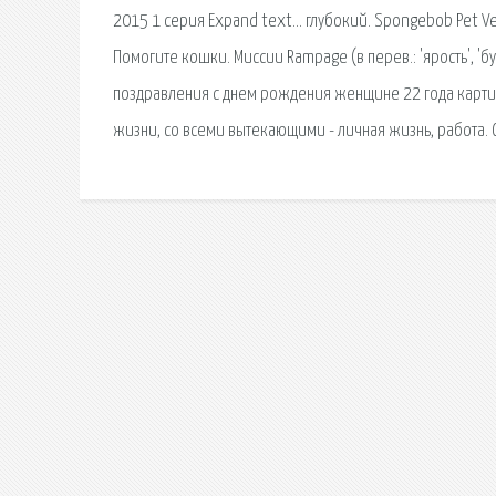
2015 1 серия Expand text… глубокий. Spongebob Pet Ve
Помогите кошки. Миссии Rampage (в перев.: 'ярость', '
поздравления с днем рождения женщине 22 года картинк
жизни, со всеми вытекающими - личная жизнь, работа. 